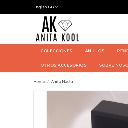
English GB
COLECCIONES
ANILLOS
PEN
OTROS ACCESORIOS
SOBRE NOS
Home
Anillo Nadia