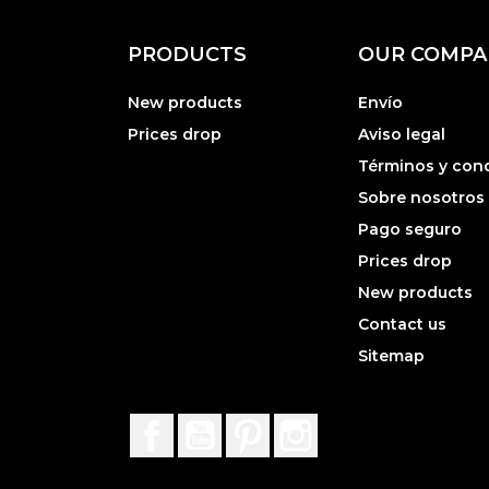
PRODUCTS
OUR COMPA
New products
Envío
Prices drop
Aviso legal
Términos y con
Sobre nosotros
Pago seguro
Prices drop
New products
Contact us
Sitemap
Facebook
YouTube
Pinterest
Instagram