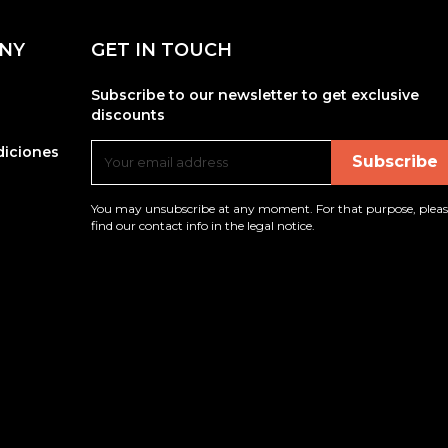
NY
GET IN TOUCH
Subscribe to our newsletter to get exclusive
discounts
diciones
You may unsubscribe at any moment. For that purpose, pleas
find our contact info in the legal notice.