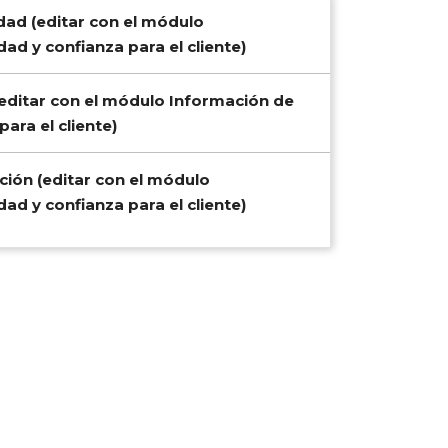
idad (editar con el módulo
ad y confianza para el cliente)
 (editar con el módulo Información de
ara el cliente)
ución (editar con el módulo
ad y confianza para el cliente)