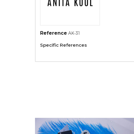
Reference
AK-31
Specific References