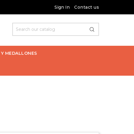
Sign In
Contact us
 Y MEDALLONES